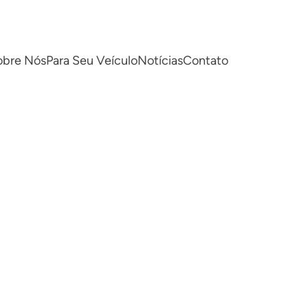
obre Nós
Para Seu Veículo
Notícias
Contato