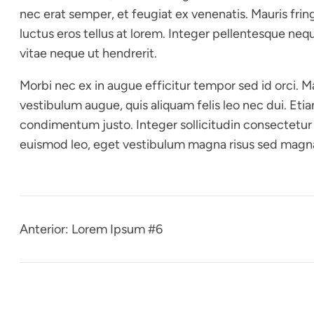
nec erat semper, et feugiat ex venenatis. Mauris fring
luctus eros tellus at lorem. Integer pellentesque neq
vitae neque ut hendrerit.
Morbi nec ex in augue efficitur tempor sed id orci. Mae
vestibulum augue, quis aliquam felis leo nec dui. Et
condimentum justo. Integer sollicitudin consectetur
euismod leo, eget vestibulum magna risus sed magna.
Anterior:
Lorem Ipsum #6