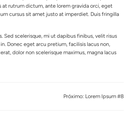
us at rutrum dictum, ante lorem gravida orci, eget
m cursus sit amet justo at imperdiet. Duis fringilla
. Sed scelerisque, mi ut dapibus finibus, velit risus
. Donec eget arcu pretium, facilisis lacus non,
cerat, dolor non scelerisque maximus, magna lacus
Próximo:
Lorem Ipsum #8