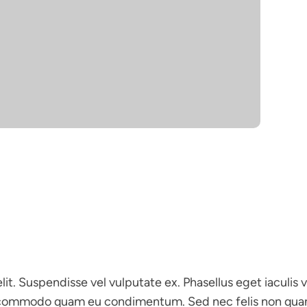
7
t. Suspendisse vel vulputate ex. Phasellus eget iaculis v
 commodo quam eu condimentum. Sed nec felis non quam 