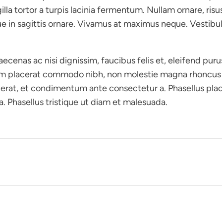
illa tortor a turpis lacinia fermentum. Nullam ornare, ris
ue in sagittis ornare. Vivamus at maximus neque. Vestibulu
cenas ac nisi dignissim, faucibus felis et, eleifend purus
iam placerat commodo nibh, non molestie magna rhoncus in
 erat, et condimentum ante consectetur a. Phasellus pla
 Phasellus tristique ut diam et malesuada.