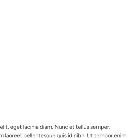
elit, eget lacinia diam. Nunc et tellus semper,
laoreet pellentesque quis id nibh. Ut tempor enim